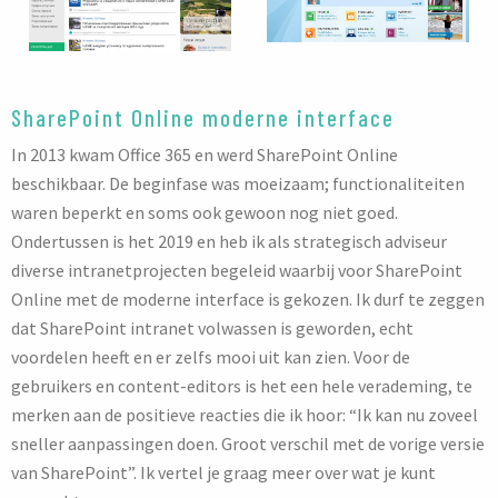
SharePoint Online moderne interface
In 2013 kwam Office 365 en werd SharePoint Online
beschikbaar. De beginfase was moeizaam; functionaliteiten
waren beperkt en soms ook gewoon nog niet goed.
Ondertussen is het 2019 en heb ik als strategisch adviseur
diverse intranetprojecten begeleid waarbij voor SharePoint
Online met de moderne interface is gekozen. Ik durf te zeggen
dat SharePoint intranet volwassen is geworden, echt
voordelen heeft en er zelfs mooi uit kan zien. Voor de
gebruikers en content-editors is het een hele verademing, te
merken aan de positieve reacties die ik hoor: “Ik kan nu zoveel
sneller aanpassingen doen. Groot verschil met de vorige versie
van SharePoint”. Ik vertel je graag meer over wat je kunt