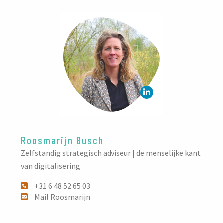
Roosmarijn Busch
Zelfstandig strategisch adviseur | de menselijke kant
van digitalisering
+31 6 48 52 65 03
Mail Roosmarijn