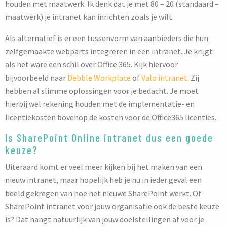
houden met maatwerk. Ik denk dat je met 80 – 20 (standaard –
maatwerk) je intranet kan inrichten zoals je wilt.
Als alternatief is er een tussenvorm van aanbieders die hun
zelfgemaakte webparts integreren in een intranet. Je krijgt
als het ware een schil over Office 365. Kijk hiervoor
bijvoorbeeld naar
Debble Workplace
of
Valo intranet.
Zij
hebben al slimme oplossingen voor je bedacht. Je moet
hierbij wel rekening houden met de implementatie- en
licentiekosten bovenop de kosten voor de Office365 licenties.
Is SharePoint Online intranet dus een goede
keuze?
Uiteraard komt er veel meer kijken bij het maken van een
nieuw intranet, maar hopelijk heb je nu in ieder geval een
beeld gekregen van hoe het nieuwe SharePoint werkt. Of
SharePoint intranet voor jouw organisatie ook de beste keuze
is? Dat hangt natuurlijk van jouw doelstellingen af voor je