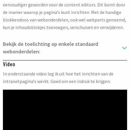
eenvoudiger geworden voor de content editors. Dit komt door
de manier waarop je pagina’s kunt inrichten. Met de handige
blokkendoos van webonderdelen, ook wel webparts genoemd,
kun je inhoudsblokjes toevoegen, verschuiven en verwijderen.
Bekijk de toelichting op enkele standaard
webonderdelen:
Video
In onderstaande video leg ik uit hoe het inrichten van de
intranetpagina’s werkt. Goed om een indruk te krijgen: