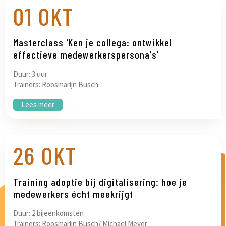
01 OKT
Masterclass 'Ken je collega: ontwikkel
effectieve medewerkerspersona's'
Duur: 3 uur
Trainers: Roosmarijn Busch
Lees meer
26 OKT
Training adoptie bij digitalisering: hoe je
medewerkers écht meekrijgt
Duur: 2 bijeenkomsten
Trainers: Roosmarijn Busch/ Michael Meyer