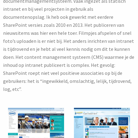
documentmanagementsysteem. Vaak ingezet als statisch
intranet en bij veel projecten in gebruik als
documentenopslag. Ik heb ook gewerkt met eerdere
SharePoint versies zoals 2010 en 2013. Het publiceren van
nieuwsitems was hier een hele toer. Filmpjes afspelen of snel
foto’s uploaden is er niet bij. Het anders inrichten van intranet
is tijdrovend en je hebt al veel kennis nodig om dit te kunnen
doen. Het content management systeem (CMS) waarmee je de
inhoud op intranet publiceert is complex. Het gevolg:
SharePoint roept niet veel positieve associaties op bij de
gebruikers: het is “ingewikkeld, omslachtig, lelijk, tijdrovend,
log, etc”.