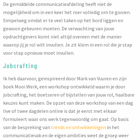
De gemiddelde communicatieafdeling heeft niet de
mogelijkheid om in een keer het roer volledig om te gooien.
Simpelweg omdat er te veel taken op het bord liggen en
gewoon gebeuren moeten. De verwachting van jouw
opdrachtgevers komt niet altijd overeen met de manier
waarop jij je rol wilt invullen. Je zit klem in een rol die je stap
voor stap opnieuw moet invullen.
Jobcrafting
Ik heb daarvoor, geïnspireerd door Mark van Vuuren en zijn
boek Mooi Werk, een workshop ontwikkeld waarin je door
jobcrafting, het boetseren of bijstellen van jouw rol, haalbare
keuzes kunt maken. De opzet van deze workshop van een dag
live of twee dagdelen online is dat je eerst met elkaar
formuleert waar ons werk tegenwoordig om gaat. Op basis
van de bespreking van
trends en ontwikkelingen
in het
communicatievak en de eigen ambities weet de groep weer