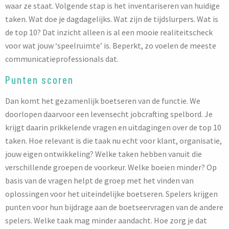
waar ze staat. Volgende stap is het inventariseren van huidige
taken. Wat doe je dagdagelijks. Wat zijn de tijdslurpers. Wat is
de top 10? Dat inzicht alleen is al een mooie realiteitscheck
voor wat jouw ‘speelruimte’ is. Beperkt, zo voelen de meeste
communicatieprofessionals dat.
Punten scoren
Dan komt het gezamenlijk boetseren van de functie. We
doorlopen daarvoor een levensecht jobcrafting spelbord. Je
krijgt daarin prikkelende vragen en uitdagingen over de top 10
taken. Hoe relevant is die taak nu echt voor klant, organisatie,
jouw eigen ontwikkeling? Welke taken hebben vanuit die
verschillende groepen de voorkeur. Welke boeien minder? Op
basis van de vragen helpt de groep met het vinden van
oplossingen voor het uiteindelijke boetseren. Spelers krijgen
punten voor hun bijdrage aan de boetseervragen van de andere
spelers. Welke taak mag minder aandacht. Hoe zorg je dat