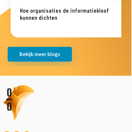
Hoe organisaties de informatiekloof
kunnen dichten
Bekijk meer blogs
Orange
Otters
logo