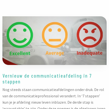
Vernieuw de communicatieafdeling in 7
stappen
Nog steeds staan communicatieafdelingen onder druk. De rol
van de communicatieprofessional verandert. In ‘7 stappen’
kun je je afdeling nieuw leven inblazen. De derde stap is
‘accountable’ te zijn. Onder deze noemer is de afgelopen jaren,