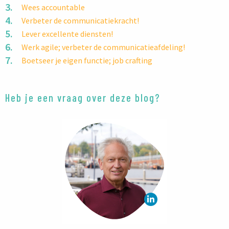
Wees accountable
Verbeter de communicatiekracht!
Lever excellente diensten!
Werk agile; verbeter de communicatieafdeling!
Boetseer je eigen functie; job crafting
Heb je een vraag over deze blog?