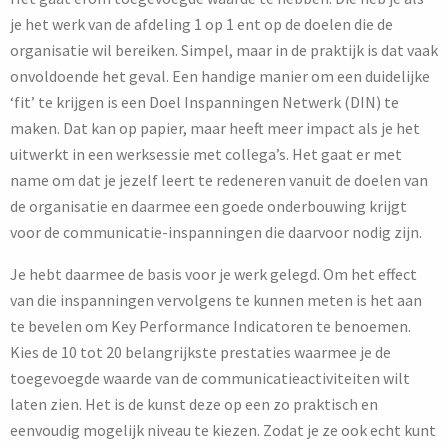
je het werk van de afdeling 1 op 1 ent op de doelen die de
organisatie wil bereiken. Simpel, maar in de praktijk is dat vaak
onvoldoende het geval. Een handige manier om een duidelijke
‘fit’ te krijgen is een Doel Inspanningen Netwerk (DIN) te
maken. Dat kan op papier, maar heeft meer impact als je het
uitwerkt in een werksessie met collega’s. Het gaat er met
name om dat je jezelf leert te redeneren vanuit de doelen van
de organisatie en daarmee een goede onderbouwing krijgt
voor de communicatie-inspanningen die daarvoor nodig zijn.
Je hebt daarmee de basis voor je werk gelegd. Om het effect
van die inspanningen vervolgens te kunnen meten is het aan
te bevelen om Key Performance Indicatoren te benoemen.
Kies de 10 tot 20 belangrijkste prestaties waarmee je de
toegevoegde waarde van de communicatieactiviteiten wilt
laten zien. Het is de kunst deze op een zo praktisch en
eenvoudig mogelijk niveau te kiezen. Zodat je ze ook echt kunt