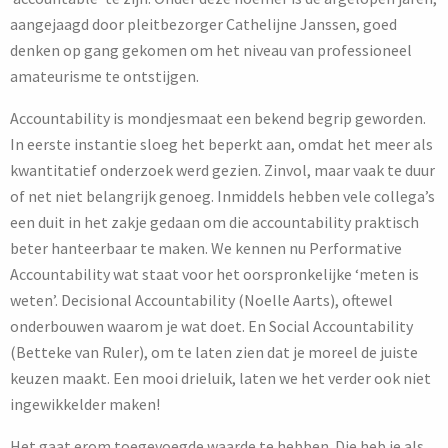
aangejaagd door pleitbezorger Cathelijne Janssen, goed
denken op gang gekomen om het niveau van professioneel
amateurisme te ontstijgen.
Accountability is mondjesmaat een bekend begrip geworden.
In eerste instantie sloeg het beperkt aan, omdat het meer als
kwantitatief onderzoek werd gezien. Zinvol, maar vaak te duur
of net niet belangrijk genoeg. Inmiddels hebben vele collega’s
een duit in het zakje gedaan om die accountability praktisch
beter hanteerbaar te maken. We kennen nu Performative
Accountability wat staat voor het oorspronkelijke ‘meten is
weten’. Decisional Accountability (Noelle Aarts), oftewel
onderbouwen waarom je wat doet. En Social Accountability
(Betteke van Ruler), om te laten zien dat je moreel de juiste
keuzen maakt. Een mooi drieluik, laten we het verder ook niet
ingewikkelder maken!
Het gaat erom toegevoegde waarde te hebben. Die heb je als