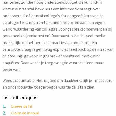
hanteren, zonder hoog onderzoeksbudget. Je kunt KPI’s
kiezen als: ‘aantal bewoners dat informatie vraagt over
onderwerp x’ of ‘aantal collega’s dat aangeeft kern van de
strategie te kennen en te kunnen relateren aan hun eigen
werk.’ ‘waardering van collega’s voor gespreksonderwerpen bij
personeelsbijeenkomsten’. Daarnaast is het bij veel media
makkelijk om het bereik en reacties te monitoren. En
tenslotte: vraag regelmatig expliciet feed back op de inzet van
de afdeling, gewoon in gesprek of eventueel met kleine
enquêtes. Daar wordt je toegevoegde waarde alleen maar
beter van.
Wees accountable. Het is goed om daadwerkelijk je –meetbare
en onderbouwde- toegevoegde waarde te laten zien.
Lees alle stappen:
Creëer de fit
Claim de inhoud