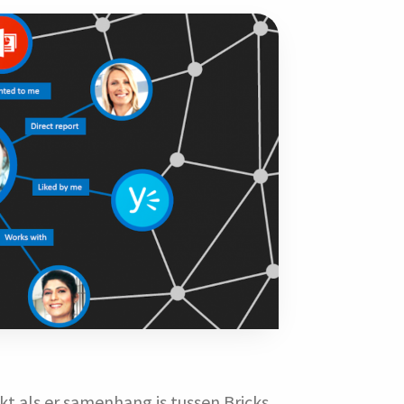
 als er samenhang is tussen Bricks,