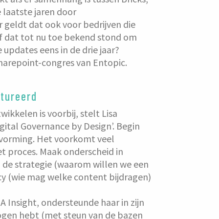
 laatste jaren door
geldt dat ook voor bedrijven die
f dat tot nu toe bekend stond om
pdates eens in de drie jaar?
Sharepoint-congres van Entopic.
ctureerd
wikkelen is voorbij, stelt Lisa
ital Governance by Design’. Begin
tvorming. Het voorkomt veel
het proces. Maak onderscheid in
 de strategie (waarom willen we een
icy (wie mag welke content bijdragen)
A Insight, ondersteunde haar in zijn
r ogen hebt (met steun van de bazen