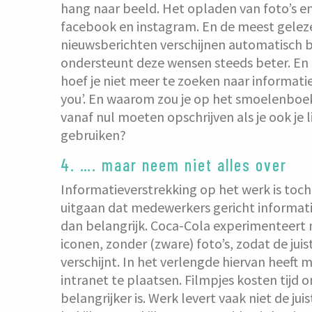
hang naar beeld. Het opladen van foto’s e
facebook en instagram. En de meest gele
nieuwsberichten verschijnen automatisch b
ondersteunt deze wensen steeds beter. En
hoef je niet meer te zoeken naar informatie
you’. En waarom zou je op het smoelenboe
vanaf nul moeten opschrijven als je ook je 
gebruiken?
4. …. maar neem niet alles over
Informatieverstrekking op het werk is toch
uitgaan dat medewerkers gericht informatie 
dan belangrijk. Coca-Cola experimenteer
iconen, zonder (zware) foto’s, zodat de jui
verschijnt. In het verlengde hiervan heeft
intranet te plaatsen. Filmpjes kosten tij
belangrijker is. Werk levert vaak niet de jui