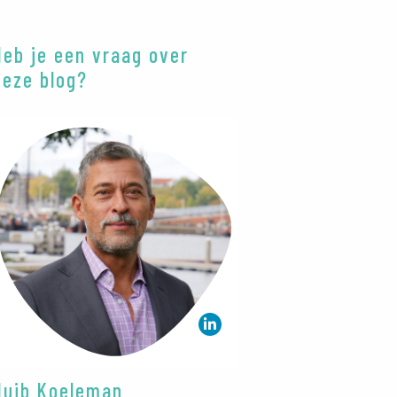
Heb je een vraag over
deze blog?
Huib Koeleman