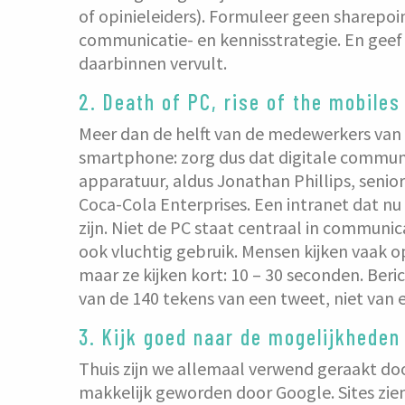
of opinieleiders). Formuleer geen sharepoin
communicatie- en kennisstrategie. En geef
daarbinnen vervult.
2. Death of PC, rise of the mobiles
Meer dan de helft van de medewerkers van
smartphone: zorg dus dat digitale communic
apparatuur, aldus Jonathan Phillips, senio
Coca-Cola Enterprises. Een intranet dat n
zijn. Niet de PC staat centraal in communic
ook vluchtig gebruik. Mensen kijken vaak 
maar ze kijken kort: 10 – 30 seconden. Be
van de 140 tekens van een tweet, niet van 
3. Kijk goed naar de mogelijkheden
Thuis zijn we allemaal verwend geraakt doo
makkelijk geworden door Google. Sites zien