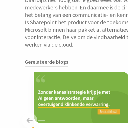
medewerkers hebben. En daarmee is de cirke
het belang van een communicatie- en kenni
Is Sharepoint het product voor de toekomst
Microsoft binnen haar pakket al alternatie
voor interactie, Delve om de vindbaarheid 
werken via de cloud.
Gerelateerde blogs
Vorige