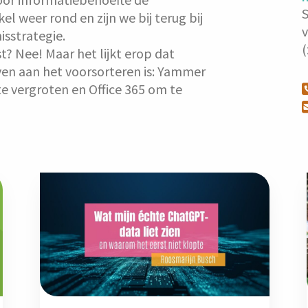
S
l weer rond en zijn we bij terug bij
sstrategie.
(
? Nee! Maar het lijkt erop dat
ven aan het voorsorteren is: Yammer
te vergroten en Office 365 om te