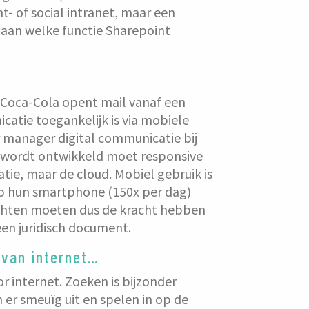
t- of social intranet, maar een
 aan welke functie Sharepoint
 Coca-Cola opent mail vanaf een
atie toegankelijk is via mobiele
r manager digital communicatie bij
u wordt ontwikkeld moet responsive
atie, maar de cloud. Mobiel gebruik is
op hun smartphone (150x per dag)
richten moeten dus de kracht hebben
een juridisch document.
 van internet…
r internet. Zoeken is bijzonder
 er smeuïg uit en spelen in op de