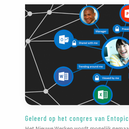
Geleerd op het congres van Entopic
Het Nieuwe Werken wordt mogelijk gemaakt