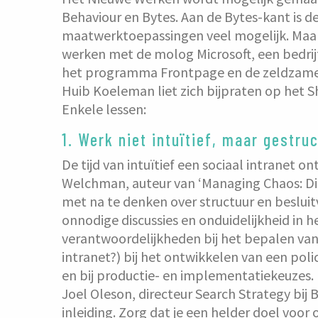
Behaviour en Bytes. Aan de Bytes-kant is de
maatwerktoepassingen veel mogelijk. Maar 
werken met de molog Microsoft, een bedrij
het programma Frontpage en de zeldzame u
Huib Koeleman liet zich bijpraten op het 
Enkele lessen:
1. Werk niet intuïtief, maar gestru
De tijd van intuïtief een sociaal intranet ont
Welchman, auteur van ‘Managing Chaos: Dig
met na te denken over structuur en beslui
onnodige discussies en onduidelijkheid in 
verantwoordelijkheden bij het bepalen van
intranet?) bij het ontwikkelen van een pol
en bij productie- en implementatiekeuzes.
Joel Oleson, directeur Search Strategy bij B
inleiding. Zorg dat je een helder doel voo