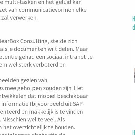
 te multi-tasken en het geluid kan
e inzet van communicatievormen elke
 zal verwerken.
learBox Consulting, stelde zich
 als je documenten wilt delen. Maar
etentie gehad een sociaal intranet te
teem wel sterk verbeterd en
rbeelden gezien van
es mee geholpen zouden zijn. Het
ontwikkelen dat mobiel beschikbaar
e informatie (bijvoorbeeld uit SAP-
nteerd en makkelijk is te vinden
 Misschien wel te veel. Als
het overzichtelijk te houden.
voor informatiebehoefte de