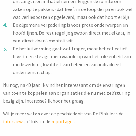
ontvangen en initiatiefnemers krijgen de ruimte om
zaken op te pakken. (dat heeft in de loop der jaren ook wel
wat verliesposten opgeleverd, maar ook dat hoort erbij)
De algemene vergadering is voor grote onderwerpen en
hoofdlijnen. De rest regel je gewoon direct met elkaar, in
een ‘direct doen’-mentaliteit
De besluitvorming gaat wat trager, maar het collectief
levert een stevige meerwaarde op van betrokkenheid van
medewerkers, kwaliteit van beleid en van individueel
ondernemerschap.
Nu nog, na 40 jaar. Ik vind het interessant om de ervaringen
van toen te koppelen aan organisaties die nu met zelfsturing
bezig zijn. Interesse? Ik hoor het graag.
Wil je meer weten over de geschiedenis van De Plak lees de
interviews
of luister de
reportages
.