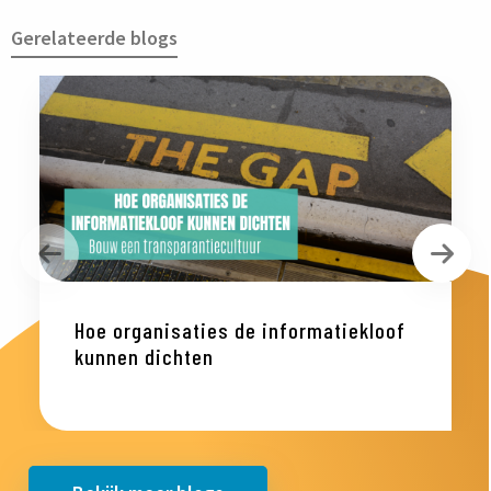
Gerelateerde blogs
Vorige
Vol
Hoe organisaties de informatiekloof
kunnen dichten