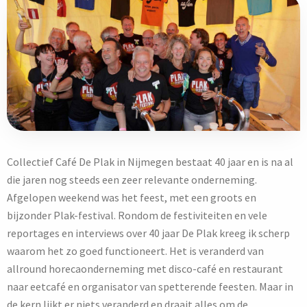
Collectief Café De Plak in Nijmegen bestaat 40 jaar en is na al
die jaren nog steeds een zeer relevante onderneming.
Afgelopen weekend was het feest, met een groots en
bijzonder Plak-festival. Rondom de festiviteiten en vele
reportages en interviews over 40 jaar De Plak kreeg ik scherp
waarom het zo goed functioneert. Het is veranderd van
allround horecaonderneming met disco-café en restaurant
naar eetcafé en organisator van spetterende feesten. Maar in
de kern lijkt er niets veranderd en draait alles om de