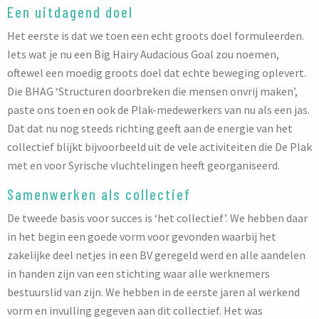
Een uitdagend doel
Het eerste is dat we toen een echt groots doel formuleerden.
Iets wat je nu een Big Hairy Audacious Goal zou noemen,
oftewel een moedig groots doel dat echte beweging oplevert.
Die BHAG ‘Structuren doorbreken die mensen onvrij maken’,
paste ons toen en ook de Plak-medewerkers van nu als een jas.
Dat dat nu nog steeds richting geeft aan de energie van het
collectief blijkt bijvoorbeeld uit de vele activiteiten die De Plak
met en voor Syrische vluchtelingen heeft georganiseerd.
Samenwerken als collectief
De tweede basis voor succes is ‘het collectief’. We hebben daar
in het begin een goede vorm voor gevonden waarbij het
zakelijke deel netjes in een BV geregeld werd en alle aandelen
in handen zijn van een stichting waar alle werknemers
bestuurslid van zijn. We hebben in de eerste jaren al werkend
vorm en invulling gegeven aan dit collectief. Het was