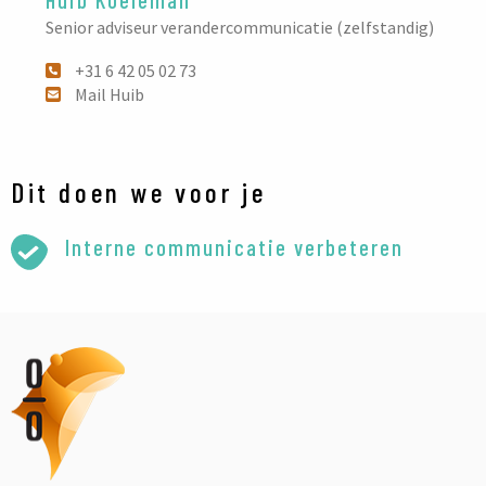
Senior adviseur verandercommunicatie (zelfstandig)
+31 6 42 05 02 73
Mail Huib
Dit doen we voor je
Interne communicatie verbeteren
Orange
Otters
logo