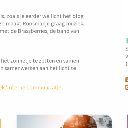
, zoals je eerder wellicht het blog
 zo maakt Roosmarijn graag muziek.
 met de Brassberries, de band van
S
n het zonnetje te zetten en samen
(
an samenwerken aan het licht te
oek ‘Interne Communicatie’.