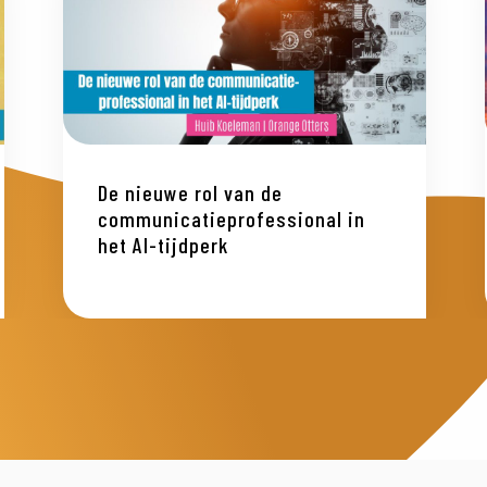
De nieuwe rol van de
communicatieprofessional in
het AI-tijdperk