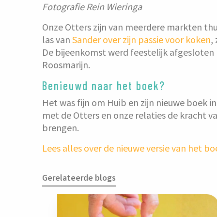
Fotografie Rein Wieringa
Onze Otters zijn van meerdere markten thuis
las van
Sander over zijn passie voor koken
,
De bijeenkomst werd feestelijk afgesloten
Roosmarijn.
Benieuwd naar het boek?
Het was fijn om Huib en zijn nieuwe boek i
met de Otters en onze relaties de kracht v
brengen.
Lees alles over de nieuwe versie van het b
Gerelateerde blogs