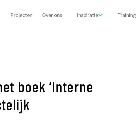
Projecten
Over ons
Inspiratie
Trainin
het boek ‘Interne
telijk