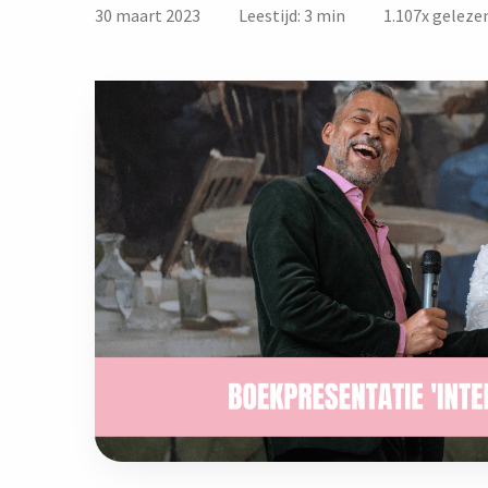
30 maart 2023
Leestijd: 3 min
1.107
x geleze