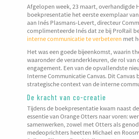
Afgelopen week, 23 maart, overhandigde H
boekpresentatie het eerste exemplaar van 
aan Inés Plasmans-Levert, directeur Commun
complimenteerde Inés dat ze bij ProRail b
interne communicatie te verbeteren
met he
Het was een goede bijeenkomst, waarin the
waaronder de veranderkleuren, de rol van
engagement. Een van de opvallendste nieu
Interne Communicatie Canvas. Dit Canvas 
strategische context van de interne commun
De kracht van co-creatie
Tijdens de boekpresentatie kwam naast de
essentie van Orange Otters naar voren: wer
samenwerken, zowel met Otters als genodi
medeoprichters heetten Michael en Roosm