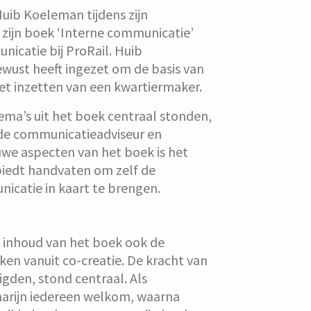
uib Koeleman tijdens zijn
zijn boek ‘Interne communicatie’
icatie bij ProRail. Huib
ewust heeft ingezet om de basis van
t inzetten van een kwartiermaker.
ma’s uit het boek centraal stonden,
 de communicatieadviseur en
we aspecten van het boek is het
biedt handvaten om zelf de
icatie in kaart te brengen.
 inhoud van het boek ook de
ken vanuit co-creatie. De kracht van
gden, stond centraal. Als
arijn iedereen welkom, waarna