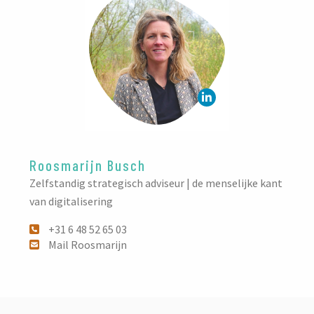
Roosmarijn Busch
Zelfstandig strategisch adviseur | de menselijke kant
van digitalisering
+31 6 48 52 65 03
Mail Roosmarijn